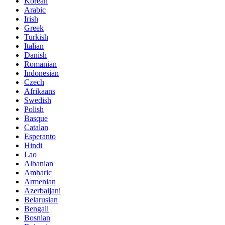
Korean
Arabic
Irish
Greek
Turkish
Italian
Danish
Romanian
Indonesian
Czech
Afrikaans
Swedish
Polish
Basque
Catalan
Esperanto
Hindi
Lao
Albanian
Amharic
Armenian
Azerbaijani
Belarusian
Bengali
Bosnian