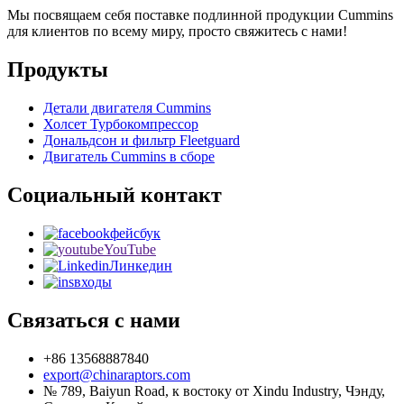
Мы посвящаем себя поставке подлинной продукции Cummins
для клиентов по всему миру, просто свяжитесь с нами!
Продукты
Детали двигателя Cummins
Холсет Турбокомпрессор
Дональдсон и фильтр Fleetguard
Двигатель Cummins в сборе
Социальный контакт
фейсбук
YouTube
Линкедин
входы
Связаться с нами
+86 13568887840
export@chinaraptors.com
№ 789, Baiyun Road, к востоку от Xindu Industry, Чэнду,