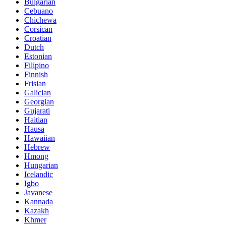
Bulgarian
Cebuano
Chichewa
Corsican
Croatian
Dutch
Estonian
Filipino
Finnish
Frisian
Galician
Georgian
Gujarati
Haitian
Hausa
Hawaiian
Hebrew
Hmong
Hungarian
Icelandic
Igbo
Javanese
Kannada
Kazakh
Khmer