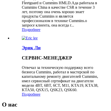
Fleetguard и Cummins HMLD.Ада работала в
Cummins China в качестве CSR в течение 3
лет, поэтому она очень хорошо знает
продукты Cummins и является
профессионалом в технике Cummins.о
запросе клиента, она всегда г...
Подробнее
Эрик Ли
СЕРВИС-МЕНЕДЖЕР
Отвечал за техническую поддержку всего
бизнеса Cummins, работал в мастерской по
капитальному ремонту двигателей Cummins,
имел сервисный сертификат на двигатели
модели 4BT, 6BT, 6CT, M11, KTA19, KTA38,
KTA50, QSX15, QSK23, QSK60.
Подробнее
О нас