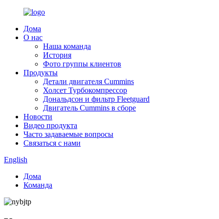
Дома
О нас
Наша команда
История
Фото группы клиентов
Продукты
Детали двигателя Cummins
Холсет Турбокомпрессор
Дональдсон и фильтр Fleetguard
Двигатель Cummins в сборе
Новости
Видео продукта
Часто задаваемые вопросы
Связаться с нами
English
Дома
Команда