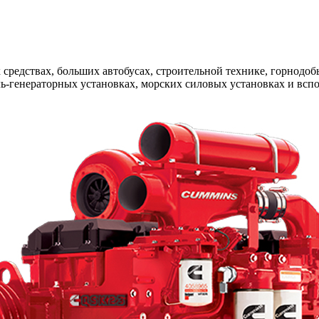
 средствах, больших автобусах, строительной технике, горнод
ь-генераторных установках, морских силовых установках и всп