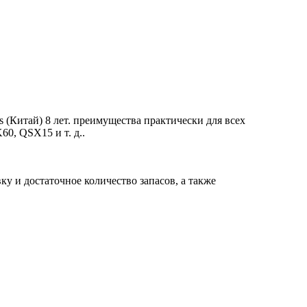
(Китай) 8 лет. преимущества практически для всех
0, QSX15 и т. д..
у и достаточное количество запасов, а также