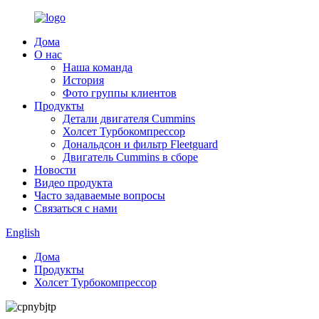
Дома
О нас
Наша команда
История
Фото группы клиентов
Продукты
Детали двигателя Cummins
Холсет Турбокомпрессор
Дональдсон и фильтр Fleetguard
Двигатель Cummins в сборе
Новости
Видео продукта
Часто задаваемые вопросы
Связаться с нами
English
Дома
Продукты
Холсет Турбокомпрессор