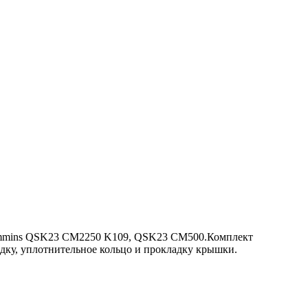
Cummins QSK23 CM2250 K109, QSK23 CM500.Комплект
дку, уплотнительное кольцо и прокладку крышки.