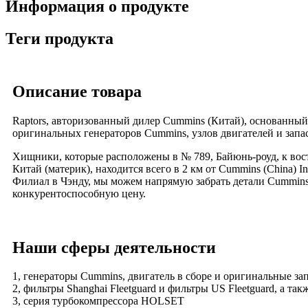
Информация о продукте
Теги продукта
Описание товара
Raptors, авторизованный дилер Cummins (Китай), основанный
оригинальных генераторов Cummins, узлов двигателей и запа
Хищники, которые расположены в № 789, Байюнь-роуд, к вост
Китай (материк), находится всего в 2 км от Cummins (China) Inv
Филиал в Чэнду, мы можем напрямую забрать детали Cummins 
конкурентоспособную цену.
Наши сферы деятельности
1, генераторы Cummins, двигатель в сборе и оригинальные за
2, фильтры Shanghai Fleetguard и фильтры US Fleetguard, а т
3, серия турбокомпрессора HOLSET