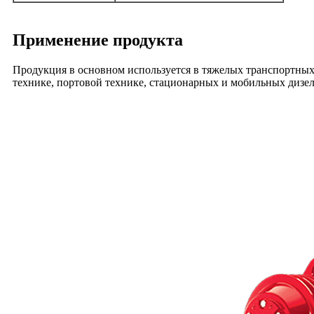
Применение продукта
Продукция в основном используется в тяжелых транспортных
технике, портовой технике, стационарных и мобильных дизел