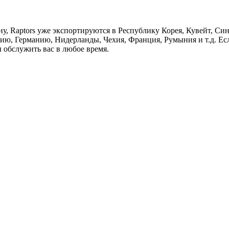
ену, Raptors уже экспортируются в Республику Корея, Кувейт, 
, Германию, Нидерланды, Чехия, Франция, Румыния и т.д. Если
ы обслужить вас в любое время.