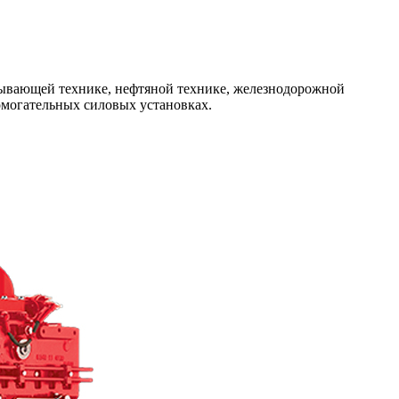
обывающей технике, нефтяной технике, железнодорожной
омогательных силовых установках.