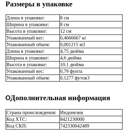
Размеры в упаковке
Длина в упаковке:
8 см
Ширина в упаковке:
8 см
Высота в упаковке:
12 см
Упакованный вес:
0,4666667 кг
Упакованный объем:
0,001215 м3
Длина в упаковке:
4,75 дюйма
Ширина в упаковке:
4,6 дюйма
Высота в упаковке:
10,1 дюйма
Упакованный вес:
0,79 фунта
Упакованный объем:
0,1277 футов3
Дополнительная информация
O
Страна происхождения:
Индонезия
Код ХТС:
8421230000
Код СКП:
742330042489