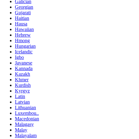
Galician
Georgian
Gujarati
Haitian
Hausa
Hawaiian
Hebrew
Hmong
Hungarian
Icelandic
Igbo
Javanese
Kannada
Kazakh
Khmer
Kurdish
Kyrgyz
Latin
Latvian
Lithuanian
Luxembou..
Macedonian
Malagasy
Malay
Malayalam