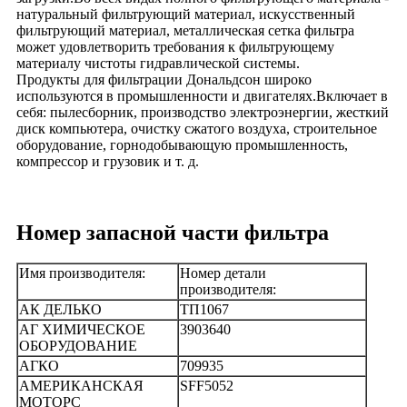
натуральный фильтрующий материал, искусственный
фильтрующий материал, металлическая сетка фильтра
может удовлетворить требования к фильтрующему
материалу чистоты гидравлической системы.
Продукты для фильтрации Дональдсон широко
используются в промышленности и двигателях.Включает в
себя: пылесборник, производство электроэнергии, жесткий
диск компьютера, очистку сжатого воздуха, строительное
оборудование, горнодобывающую промышленность,
компрессор и грузовик и т. д.
Номер запасной части фильтра
Имя производителя:
Номер детали
производителя:
АК ДЕЛЬКО
ТП1067
АГ ХИМИЧЕСКОЕ
3903640
ОБОРУДОВАНИЕ
АГКО
709935
АМЕРИКАНСКАЯ
SFF5052
МОТОРС