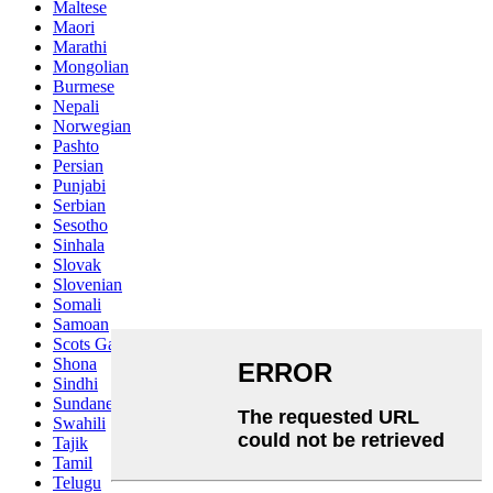
Maltese
Maori
Marathi
Mongolian
Burmese
Nepali
Norwegian
Pashto
Persian
Punjabi
Serbian
Sesotho
Sinhala
Slovak
Slovenian
Somali
Samoan
Scots Gaelic
Shona
Sindhi
Sundanese
Swahili
Tajik
Tamil
Telugu