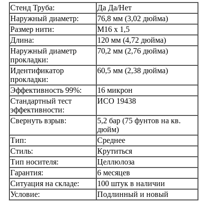
Стенд Труба:
Да Да/Нет
Наружный диаметр:
76,8 мм (3,02 дюйма)
Размер нити:
М16 х 1,5
Длина:
120 мм (4,72 дюйма)
Наружный диаметр
70,2 мм (2,76 дюйма)
прокладки:
Идентификатор
60,5 мм (2,38 дюйма)
прокладки:
Эффективность 99%:
16 микрон
Стандартный тест
ИСО 19438
эффективности:
Свернуть взрыв:
5,2 бар (75 фунтов на кв.
дюйм)
Тип:
Среднее
Стиль:
Крутиться
Тип носителя:
Целлюлоза
Гарантия:
6 месяцев
Ситуация на складе:
100 штук в наличии
Условие:
Подлинный и новый