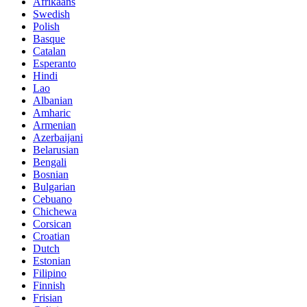
Afrikaans
Swedish
Polish
Basque
Catalan
Esperanto
Hindi
Lao
Albanian
Amharic
Armenian
Azerbaijani
Belarusian
Bengali
Bosnian
Bulgarian
Cebuano
Chichewa
Corsican
Croatian
Dutch
Estonian
Filipino
Finnish
Frisian