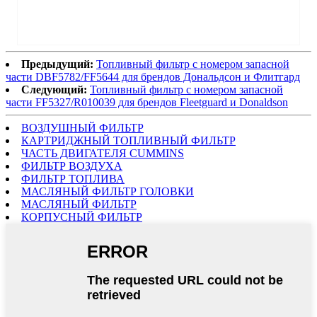
Предыдущий:
Топливный фильтр с номером запасной
части DBF5782/FF5644 для брендов Дональдсон и Флитгард
Следующий:
Топливный фильтр с номером запасной
части FF5327/R010039 для брендов Fleetguard и Donaldson
ВОЗДУШНЫЙ ФИЛЬТР
КАРТРИДЖНЫЙ ТОПЛИВНЫЙ ФИЛЬТР
ЧАСТЬ ДВИГАТЕЛЯ CUMMINS
ФИЛЬТР ВОЗДУХА
ФИЛЬТР ТОПЛИВА
МАСЛЯНЫЙ ФИЛЬТР ГОЛОВКИ
МАСЛЯНЫЙ ФИЛЬТР
КОРПУСНЫЙ ФИЛЬТР