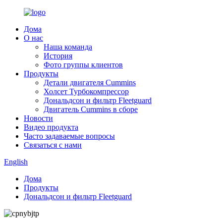
Дома
О нас
Наша команда
История
Фото группы клиентов
Продукты
Детали двигателя Cummins
Холсет Турбокомпрессор
Дональдсон и фильтр Fleetguard
Двигатель Cummins в сборе
Новости
Видео продукта
Часто задаваемые вопросы
Связаться с нами
English
Дома
Продукты
Дональдсон и фильтр Fleetguard