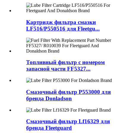
Картридж фильтра смазки
LF516/P550516 для Fleetgu...
Топливный фильтр с номером
запасной части FF5327...
Смазочный фильтр P553000 для
бренда Donladson
Смазочный фильтр Lf16329 для
бренда Fleetguard