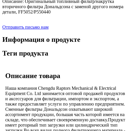
Описание: Оригинальный топливный фильтр/накрутка
вторичного фильтра Дональдсона с заменой другого номера
детали, FF5052/P550440
Отправить письмо нам
Информация о продукте
Теги продукта
Описание товара
Наша компания Chengdu Raptors Mechanical & Electrical
Equipment Co. Ltd занимается оптовой продажей продуктов
и аксессуаров для фильтрации, импортом и экспортом, а
также предоставляет услуги по управлению предприятием.
Сменные фильтры Дональдсон охватывают широкий
ассортимент продукции, большая часть которой имеется на
складе, что обеспечивает своевременную доставку.Продукт
имеет роторный тип загрузки или цилиндрический тип
загрузки.Во всех видах полного фильтрующего материала -