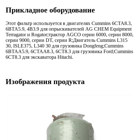
Прикладное оборудование
Этот фильтр используется в двигателях Cummins 6CTA8.3,
6BTA5.9, 4B3.9 для опрыскивателей AG CHEM Equipment
Terragator и Rogator;трактор AGCO серии 6000, серии 8000,
серии 9000, серии DT, серии R;Двигатель Cummins L315
30, ISLE375, L340 30 для грузовика Dongfeng;Cummins
6BTAA5.9, 6CTAA8.3, 6CT8.3 для грузовика Ford;Cummins
6CT8.3 для экскаватора Hitachi.
Изображения продукта