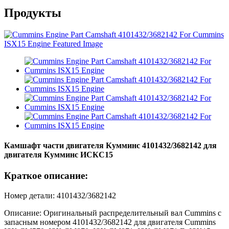
Продукты
Камшафт части двигателя Кумминс 4101432/3682142 для
двигателя Кумминс ИСКС15
Краткое описание:
Номер детали: 4101432/3682142
Описание: Оригинальный распределительный вал Cummins с
запасным номером 4101432/3682142 для двигателя Cummins