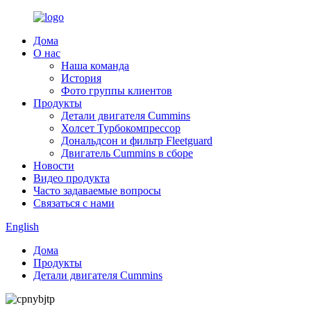
Дома
О нас
Наша команда
История
Фото группы клиентов
Продукты
Детали двигателя Cummins
Холсет Турбокомпрессор
Дональдсон и фильтр Fleetguard
Двигатель Cummins в сборе
Новости
Видео продукта
Часто задаваемые вопросы
Связаться с нами
English
Дома
Продукты
Детали двигателя Cummins