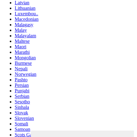
Latvian
Lithuanian
Luxembou..
Macedonian
Malagasy
Malay
Malayalam
Maltese
Maori
Marathi
Mongolian
Burmese
Nepali
Norwegian
Pashto
Persian
Punjabi
Serbian
Sesotho
Sinhala
Slovak
Slovenian
Somali
Samoan
Scots Gaelic