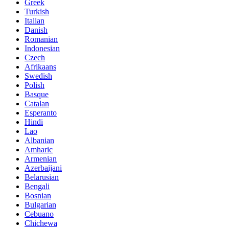
Greek
Turkish
Italian
Danish
Romanian
Indonesian
Czech
Afrikaans
Swedish
Polish
Basque
Catalan
Esperanto
Hindi
Lao
Albanian
Amharic
Armenian
Azerbaijani
Belarusian
Bengali
Bosnian
Bulgarian
Cebuano
Chichewa