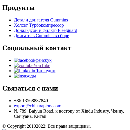
Продукты
Детали двигателя Cummins
Холсет Турбокомпрессор
Дональдсон и фильтр Fleetguard
Двигатель Cummins в сборе
Социальный контакт
фейсбук
YouTube
Линкедин
входы
Связаться с нами
+86 13568887840
export@chinaraptors.com
№ 789, Baiyun Road, к востоку от Xindu Industry, Чэнду,
Сычуань, Китай
© Copyright 20102022: Все права защищены.