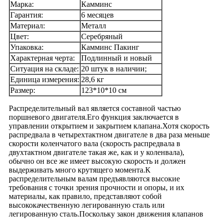
Марка:
Камминс
Гарантия:
6 месяцев
Материал:
Металл
Цвет:
Серебряный
Упаковка:
Камминс Пакинг
Характерная черта:
Подлинный и новый
Ситуация на складе:
20 штук в наличии;
Единица измерения:
28,6 кг
Размер:
123*10*10 см
Распределительный вал является составной частью
поршневого двигателя.Его функция заключается в
управлении открытием и закрытием клапана.Хотя скорость
распредвала в четырехтактном двигателе в два раза меньше
скорости коленчатого вала (скорость распредвала в
двухтактном двигателе такая же, как и у коленвала),
обычно он все же имеет высокую скорость и должен
выдерживать много крутящего момента.К
распределительным валам предъявляются высокие
требования с точки зрения прочности и опоры, и их
материалы, как правило, представляют собой
высококачественную легированную сталь или
легированную сталь.Поскольку закон движения клапанов