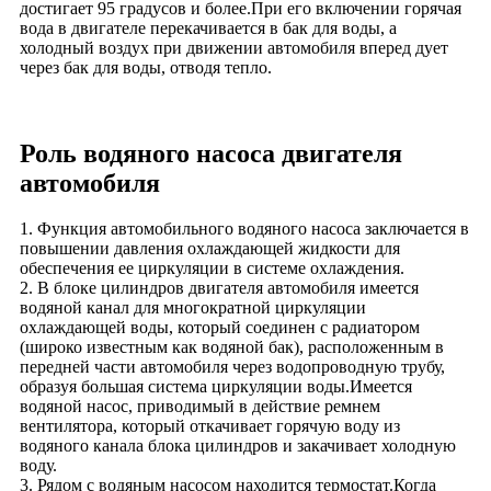
достигает 95 градусов и более.При его включении горячая
вода в двигателе перекачивается в бак для воды, а
холодный воздух при движении автомобиля вперед дует
через бак для воды, отводя тепло.
Роль водяного насоса двигателя
автомобиля
1. Функция автомобильного водяного насоса заключается в
повышении давления охлаждающей жидкости для
обеспечения ее циркуляции в системе охлаждения.
2. В блоке цилиндров двигателя автомобиля имеется
водяной канал для многократной циркуляции
охлаждающей воды, который соединен с радиатором
(широко известным как водяной бак), расположенным в
передней части автомобиля через водопроводную трубу,
образуя большая система циркуляции воды.Имеется
водяной насос, приводимый в действие ремнем
вентилятора, который откачивает горячую воду из
водяного канала блока цилиндров и закачивает холодную
воду.
3. Рядом с водяным насосом находится термостат.Когда