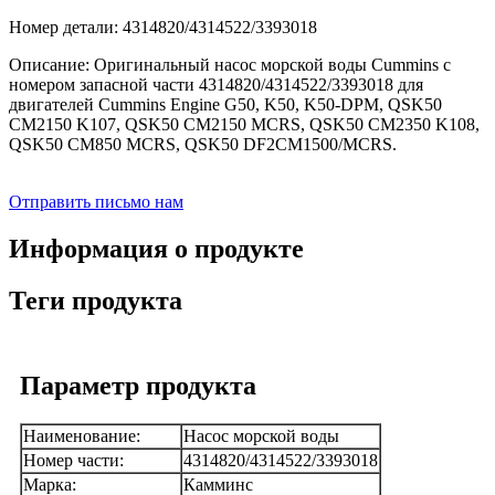
Номер детали: 4314820/4314522/3393018
Описание: Оригинальный насос морской воды Cummins с
номером запасной части 4314820/4314522/3393018 для
двигателей Cummins Engine G50, K50, K50-DPM, QSK50
CM2150 K107, QSK50 CM2150 MCRS, QSK50 CM2350 K108,
QSK50 CM850 MCRS, QSK50 DF2CM1500/MCRS.
Отправить письмо нам
Информация о продукте
Теги продукта
Параметр продукта
Наименование:
Насос морской воды
Номер части:
4314820/4314522/3393018
Марка:
Камминс