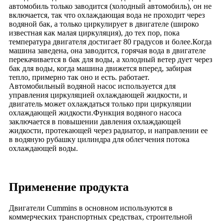
автомобиль только заводится (холодный автомобиль), он не
включается, так что охлаждающая вода не проходит через
водяной бак, а только циркулирует в двигателе (широко
известная как малая циркуляция), до тех пор, пока
температура двигателя достигает 80 градусов и более.Когда
машина заведена, она заводится, горячая вода в двигателе
перекачивается в бак для воды, а холодный ветер дует через
бак для воды, когда машина движется вперед, забирая
тепло, примерно так оно и есть. работает.
Автомобильный водяной насос используется для
управления циркуляцией охлаждающей жидкости, и
двигатель может охлаждаться только при циркуляции
охлаждающей жидкости.Функция водяного насоса
заключается в повышении давления охлаждающей
жидкости, протекающей через радиатор, и направлении ее
в водяную рубашку цилиндра для облегчения потока
охлаждающей воды.
Применение продукта
Двигатели Cummins в основном используются в
коммерческих транспортных средствах, строительной