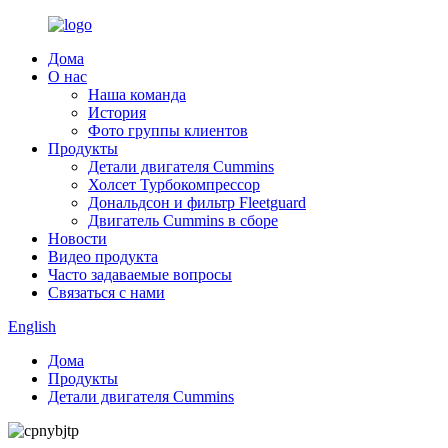
Дома
О нас
Наша команда
История
Фото группы клиентов
Продукты
Детали двигателя Cummins
Холсет Турбокомпрессор
Дональдсон и фильтр Fleetguard
Двигатель Cummins в сборе
Новости
Видео продукта
Часто задаваемые вопросы
Связаться с нами
English
Дома
Продукты
Детали двигателя Cummins