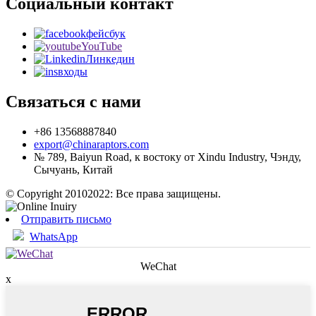
Социальный контакт
фейсбук
YouTube
Линкедин
входы
Связаться с нами
+86 13568887840
export@chinaraptors.com
№ 789, Baiyun Road, к востоку от Xindu Industry, Чэнду,
Сычуань, Китай
© Copyright 20102022: Все права защищены.
Отправить письмо
WhatsApp
WeChat
x