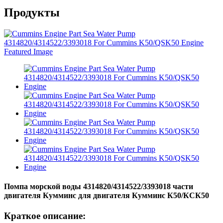
Продукты
Помпа морской воды 4314820/4314522/3393018 части
двигателя Кумминс для двигателя Кумминс К50/КСК50
Краткое описание: