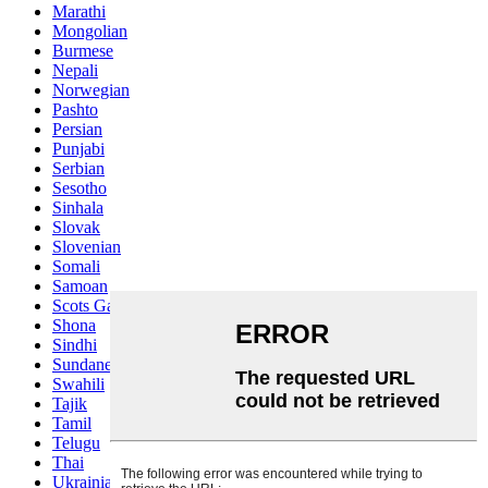
Marathi
Mongolian
Burmese
Nepali
Norwegian
Pashto
Persian
Punjabi
Serbian
Sesotho
Sinhala
Slovak
Slovenian
Somali
Samoan
Scots Gaelic
Shona
Sindhi
Sundanese
Swahili
Tajik
Tamil
Telugu
Thai
Ukrainian