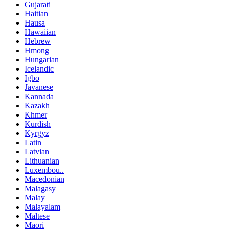
Gujarati
Haitian
Hausa
Hawaiian
Hebrew
Hmong
Hungarian
Icelandic
Igbo
Javanese
Kannada
Kazakh
Khmer
Kurdish
Kyrgyz
Latin
Latvian
Lithuanian
Luxembou..
Macedonian
Malagasy
Malay
Malayalam
Maltese
Maori