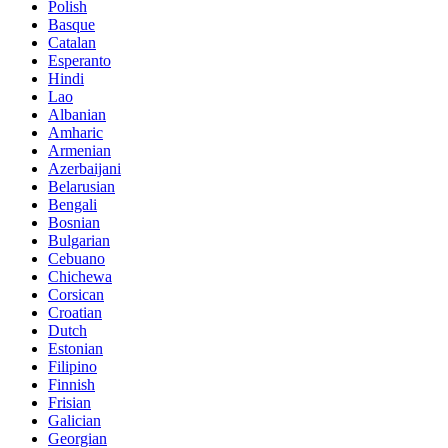
Polish
Basque
Catalan
Esperanto
Hindi
Lao
Albanian
Amharic
Armenian
Azerbaijani
Belarusian
Bengali
Bosnian
Bulgarian
Cebuano
Chichewa
Corsican
Croatian
Dutch
Estonian
Filipino
Finnish
Frisian
Galician
Georgian