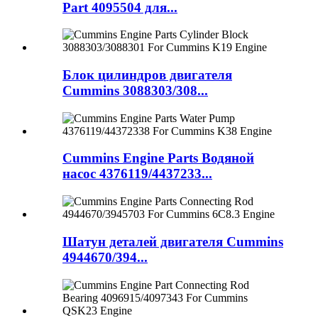
Part 4095504 для...
Блок цилиндров двигателя
Cummins 3088303/308...
Cummins Engine Parts Водяной
насос 4376119/4437233...
Шатун деталей двигателя Cummins
4944670/394...