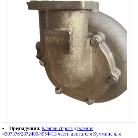
Предыдущий:
Клапан сброса давления
4307376/2872400/4954413 части двигателя Кумминс для