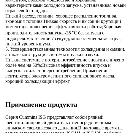
характеристиками холодного запуска, устанавливая новый
отраслевой стандарт.
Низкий расход топлива, хорошее распыление топлива,
экономия топлива;Низкая скорость и высокий крутящий
момент для повышения эффективности работы;Хорошая
производительность запуска -35 ℃ без запуска с
подогревом в течение 7 секунд; многоступенчатая струя,
низкий уровень шума.
5. Усовершенствованная технология охлаждения и смазки,
а также конструкция системы впуска воздуха.
Низкие системные потери, потребление энергии снижено
более чем на 50%;Высокая эффективность впуска и
выпуска снижает энергопотребление;Применение
вентилятора электромагнитного силиконового масла,
хороший охлаждающий эффект.
Применение продукта
Серия Cummins ISG представляет собой рядный
шестицилиндровый двигатель с непосредственным
впрыском сверхвысокого давления.В настоящее время на