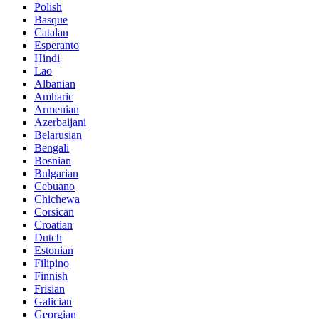
Polish
Basque
Catalan
Esperanto
Hindi
Lao
Albanian
Amharic
Armenian
Azerbaijani
Belarusian
Bengali
Bosnian
Bulgarian
Cebuano
Chichewa
Corsican
Croatian
Dutch
Estonian
Filipino
Finnish
Frisian
Galician
Georgian