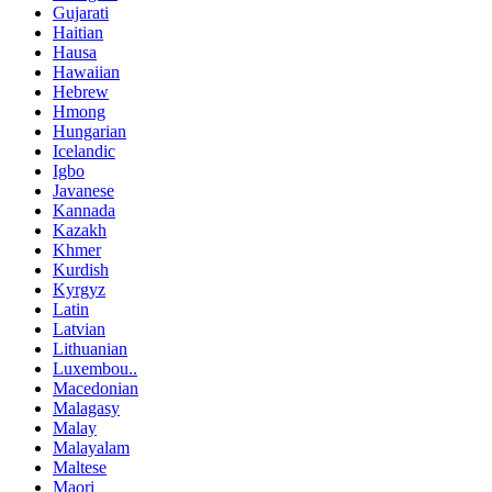
Gujarati
Haitian
Hausa
Hawaiian
Hebrew
Hmong
Hungarian
Icelandic
Igbo
Javanese
Kannada
Kazakh
Khmer
Kurdish
Kyrgyz
Latin
Latvian
Lithuanian
Luxembou..
Macedonian
Malagasy
Malay
Malayalam
Maltese
Maori