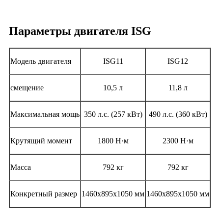
Параметры двигателя ISG
Модель двигателя
ISG11
ISG12
смещение
10,5 л
11,8 л
Максимальная мощь
350 л.с. (257 кВт)
490 л.с. (360 кВт)
Крутящий момент
1800 Н·м
2300 Н·м
Масса
792 кг
792 кг
Конкретный размер
1460x895x1050 мм
1460x895x1050 мм