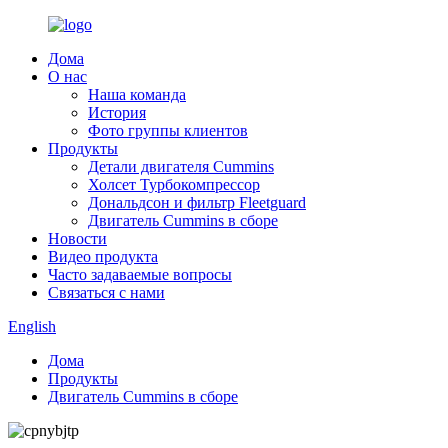
Дома
О нас
Наша команда
История
Фото группы клиентов
Продукты
Детали двигателя Cummins
Холсет Турбокомпрессор
Дональдсон и фильтр Fleetguard
Двигатель Cummins в сборе
Новости
Видео продукта
Часто задаваемые вопросы
Связаться с нами
English
Дома
Продукты
Двигатель Cummins в сборе