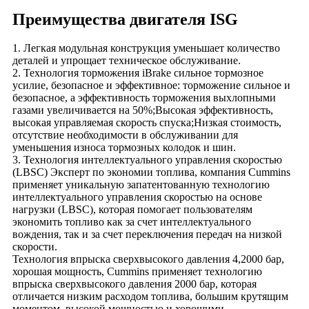
Преимущества двигателя ISG
1. Легкая модульная конструкция уменьшает количество
деталей и упрощает техническое обслуживание.
2. Технология торможения iBrake сильное тормозное
усилие, безопасное и эффективное: торможение сильное и
безопасное, а эффективность торможения выхлопными
газами увеличивается на 50%;Высокая эффективность,
высокая управляемая скорость спуска;Низкая стоимость,
отсутствие необходимости в обслуживании для
уменьшения износа тормозных колодок и шин.
3. Технология интеллектуального управления скоростью
(LBSC) Эксперт по экономии топлива, компания Cummins
применяет уникальную запатентованную технологию
интеллектуального управления скоростью на основе
нагрузки (LBSC), которая помогает пользователям
экономить топливо как за счет интеллектуального
вождения, так и за счет переключения передач на низкой
скорости.
Технология впрыска сверхвысокого давления 4,2000 бар,
хорошая мощность, Cummins применяет технологию
впрыска сверхвысокого давления 2000 бар, которая
отличается низким расходом топлива, большим крутящим
моментом, высокой мощностью и хорошими