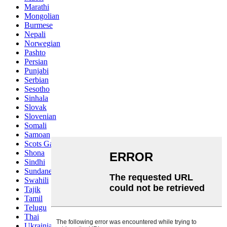
Marathi
Mongolian
Burmese
Nepali
Norwegian
Pashto
Persian
Punjabi
Serbian
Sesotho
Sinhala
Slovak
Slovenian
Somali
Samoan
Scots Gaelic
Shona
Sindhi
Sundanese
Swahili
Tajik
Tamil
Telugu
Thai
Ukrainian